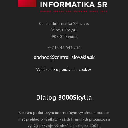
Control Informatika SR, s. r. o.
Štúrova 139/45
905 01 Senica
+421 346 543 236
Vyhlásenie o používanie cookies
Dialog 3000Skylla
S našim podnikovým informačným systémom budete
mať prehľad o všetkých vašich firemných procesoch a
využijete svoje výrobné kapacity na 100%.