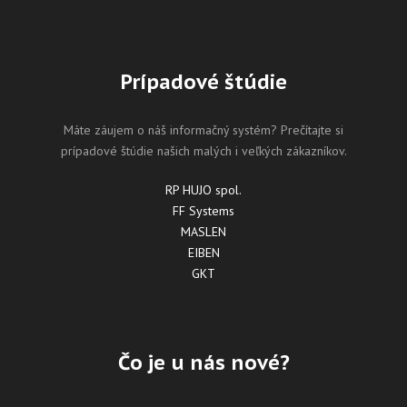
Prípadové štúdie
Máte záujem o náš informačný systém? Prečítajte si
prípadové štúdie našich malých i veľkých zákazníkov.
RP HUJO spol.
FF Systems
MASLEN
EIBEN
GKT
Čo je u nás nové?