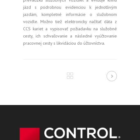
jázd s podrobnou evidenciou k jednotlivým
jazdám, kompletné informácie o služobnom
vozidle. Možno tiež elektronicky načítať dáta z
CCS kariet a vypisovať požiadavku na služobné
cesty, ich schvaľovanie a následné vyúčtovanie
pracovnej cesty s likvidáciou do účtovníctva.