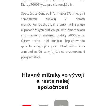
Dialog3000Skylla pre slovenský trh.
Spoločnosť Control Informatika SR, s.r.o. plní
samostatnú funkciu v oblasti
marketingu, obchodu, implementácií, servisu
a poradenských služieb prí implementáciách
informačného systému Dialog 3000Skylla.
Okrem toho plní funkciu legislatívneho
garanta a vývojára pre oblasť účtovníctva
a miezd na čo sú v jej štruktúre zamestnaní
programátori.
Hlavné míľniky vo vývoji
a raste našej
spoločnosti