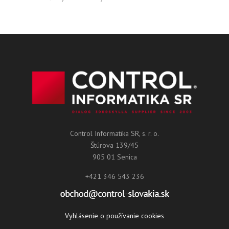
Control Informatika SR, s. r. o.
Štúrova 139/45
905 01 Senica
+421 346 543 236
Vyhlásenie o používanie cookies