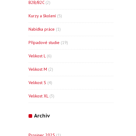
B2B/B2C
(2)
Kurzy a školení
(5)
Nabídka práce
(1)
Případové studie
(19)
Velikost L
(6)
Velikost M
(2)
Velikost S
(4)
Velikost XL
(3)
Archiv
Prosinec 2025
(1)