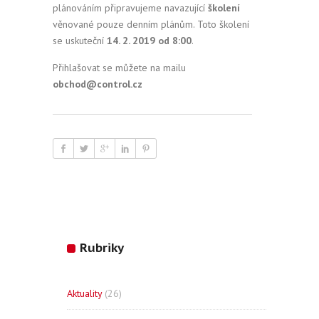
plánováním připravujeme navazující
školení
věnované pouze denním plánům. Toto školení
se uskuteční
14. 2. 2019 od 8:00
.
Přihlašovat se můžete na mailu
obchod@control.cz
Rubriky
Aktuality
(26)