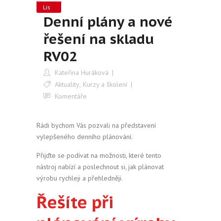
Lis
Denní plány a nové
řešení na skladu
RV02
Kateřina Huráková
Aktuality
,
Kurzy a školení
Komentáře
Rádi bychom Vás pozvali na představení
vylepšeného denního plánování.
Přijďte se podívat na možnosti, které tento
nástroj nabízí a poslechnout si, jak plánovat
výrobu rychleji a přehledněji.
Řešíte při