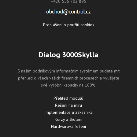
+420 556 702 895
Prohlášení o použití cookies
Dialog 3000Skylla
S naším podnikovým informačním systémem budete mít
přehled o všech vašich firemních procesech a využijete
své výrobní kapacity na 100%.
Přehled modulů
Řešení na míru
Implementace u zákazníka
Kurzy a školení
Hardwarová řešení