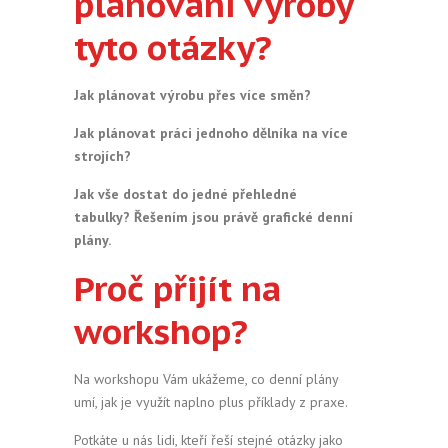
plánování výroby
tyto otázky?
Jak plánovat výrobu přes více směn?
Jak plánovat práci jednoho dělníka na více
strojích?
Jak vše dostat do jedné přehledné
tabulky? Řešením jsou právě grafické denní
plány.
Proč přijít na
workshop?
Na workshopu Vám ukážeme, co denní plány
umí, jak je využít naplno plus příklady z praxe.
Potkáte u nás lidi, kteří řeší stejné otázky jako