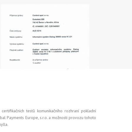
ertifikačních testů komunikačního rozhraní pokladní
lobal Payments Europe, s.r.o. a možnosti provozu tohoto
ylla.