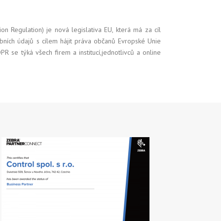
n Regulation) je nová legislativa EU, která má za cíl
bních údajů s cílem hájit práva občanů Evropské Unie
R se týká všech firem a institucí,jednotlivců a online