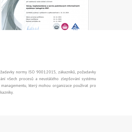
 požadavky normy ISO 9001:2015, zákazníků, požadavky
ování všech procesů a neustálého zlepšování systému
m managementu, který mohou organizace používat pro
ákazníky.