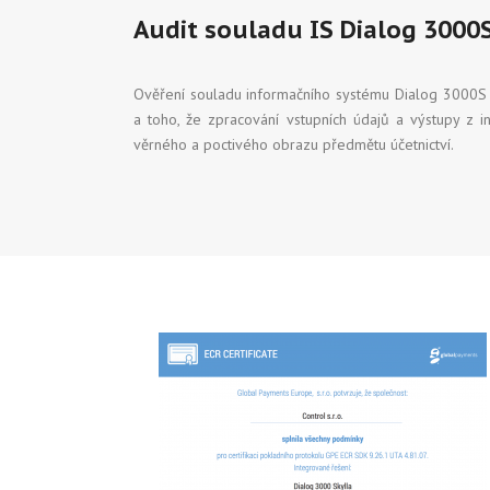
Audit souladu IS Dialog 3000S
Ověření souladu informačního systému Dialog 3000S s
a toho, že zpracování vstupních údajů a výstupy z 
věrného a poctivého obrazu předmětu účetnictví.