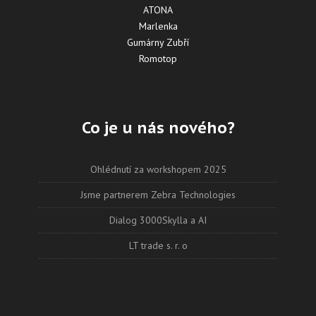
ATONA
Marlenka
Gumárny Zubří
Romotop
Co je u nás nového?
Ohlédnutí za workshopem 2025
Jsme partnerem Zebra Technologies
Dialog 3000Skylla a AI
LT trade s. r. o