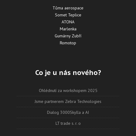
Tůma aerospace
Somet Teplice
ATONA
Marlenka
Gumárny Zubří
Romotop
Co je u nás nového?
Ohlédnutí za workshopem 2025
Jsme partnerem Zebra Technologies
Dialog 3000Skylla a AI
LT trade s. r. o