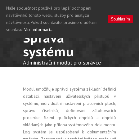
Naše společnost používá pro lepší pochopení
návštěvníků tohoto webu, služby pro analýzu
Souhlasím
návštěvnosti. Pokud souhlasíte, prosíme o udělení
souhlasu.
Více informací...
Správa
systému
Administrační modul pro správce
informačního systému
Modul umožňuje správci systému základní definici
databází, nastavení uživatelských přístupů v
systému, individuální nastavení pracovních ploch,
správu číselníků, definování zálohovacích
procedur, řízení grafických objektů a objektů
vkládaných jako příloha systémového dokumentu.
Log systém je uzpůsobený k dokumentačním
změnám. Zaznamená v databázi každou změnu až