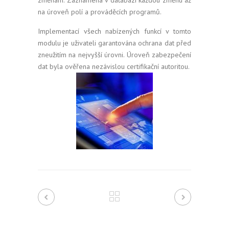
na úroveň polí a prováděcích programů.
Implementací všech nabízených funkcí v tomto
modulu je uživateli garantována ochrana dat před
zneužitím na nejvyšší úrovni. Úroveň zabezpečení
dat byla ověřena nezávislou certifikační autoritou.