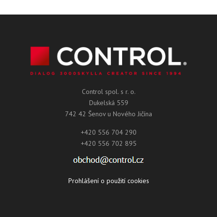
Control spol. s r. o.
Dukelská 559
742 42 Šenov u Nového Jičína
+420 556 704 290
+420 556 702 895
Prohlášení o použití cookies