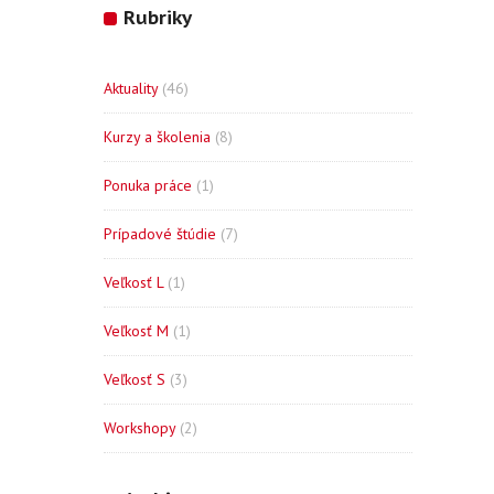
Rubriky
Aktuality
(46)
Kurzy a školenia
(8)
Ponuka práce
(1)
Prípadové štúdie
(7)
Veľkosť L
(1)
Veľkosť M
(1)
Veľkosť S
(3)
Workshopy
(2)