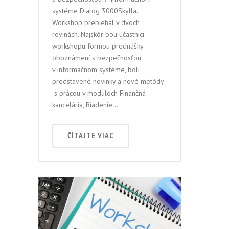
systéme Dialog 3000Skylla.
Workshop prebiehal v dvoch
rovinách. Najskôr boli účastníci
workshopu formou prednášky
oboznámení s bezpečnosťou
v informačnom systéme, boli
predstavené novinky a nové metódy
s prácou v moduloch Finančná
kancelária, Riadenie...
ČÍTAJTE VIAC