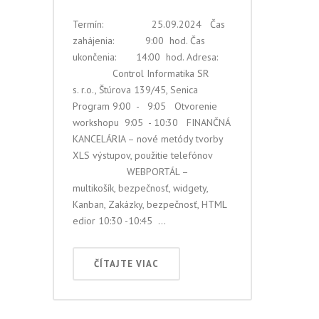
Termín: 25.09.2024 Čas
zahájenia: 9:00 hod. Čas
ukončenia: 14:00 hod. Adresa:
Control Informatika SR
s. r.o., Štúrova 139/45, Senica
Program 9:00 - 9:05 Otvorenie
workshopu 9:05 - 10:30 FINANČNÁ
KANCELÁRIA – nové metódy tvorby
XLS výstupov, použitie telefónov
WEBPORTÁL –
multikošík, bezpečnosť, widgety,
Kanban, Zakázky, bezpečnosť, HTML
edior 10:30 -10:45 ...
ČÍTAJTE VIAC