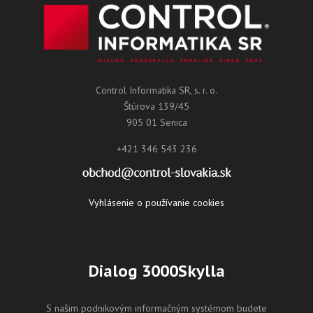
Control Informatika SR, s. r. o.
Štúrova 139/45
905 01 Senica
+421 346 543 236
Vyhlásenie o používanie cookies
Dialog 3000Skylla
S našim podnikovým informačným systémom budete