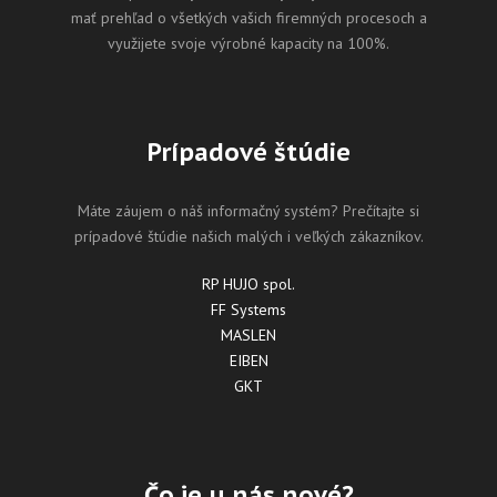
mať prehľad o všetkých vašich firemných procesoch a
využijete svoje výrobné kapacity na 100%.
Prípadové štúdie
Máte záujem o náš informačný systém? Prečítajte si
prípadové štúdie našich malých i veľkých zákazníkov.
RP HUJO spol.
FF Systems
MASLEN
EIBEN
GKT
Čo je u nás nové?