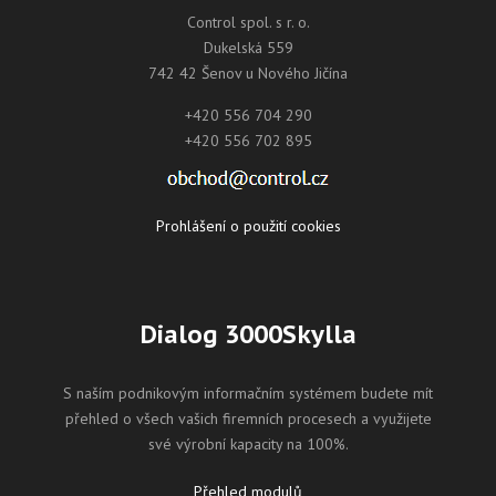
Control spol. s r. o.
Dukelská 559
742 42 Šenov u Nového Jičína
+420 556 704 290
+420 556 702 895
Prohlášení o použití cookies
Dialog 3000Skylla
S naším podnikovým informačním systémem budete mít
přehled o všech vašich firemních procesech a využijete
své výrobní kapacity na 100%.
Přehled modulů