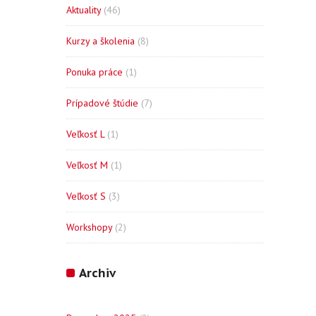
Aktuality
(46)
Kurzy a školenia
(8)
Ponuka práce
(1)
Prípadové štúdie
(7)
Veľkosť L
(1)
Veľkosť M
(1)
Veľkosť S
(3)
Workshopy
(2)
Archiv