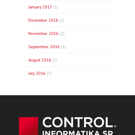
January 2017
(1)
December 2016
(2)
November 2016
(1)
September 2016
(1)
August 2016
(2)
July 2016
(3)