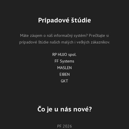
Prípadové štúdie
Máte záujem o náš informačný systém? Prečítajte si
prípadové štúdie našich malých i veľkých zákazníkov.
RP HUJO spol.
FF Systems
MASLEN
EIBEN
GKT
Čo je u nás nové?
PF 2026