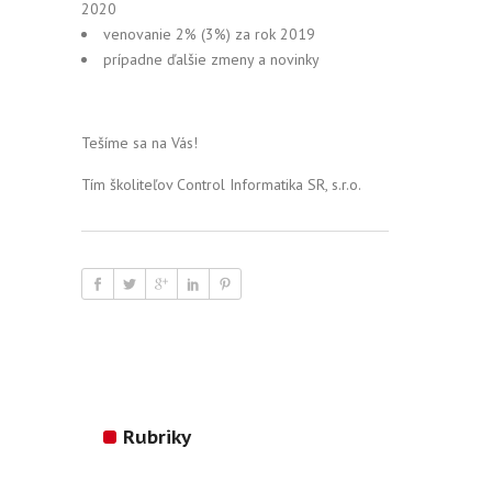
2020
venovanie 2% (3%) za rok 2019
prípadne ďalšie zmeny a novinky
Tešíme sa na Vás!
Tím školiteľov Control Informatika SR, s.r.o.
Rubriky