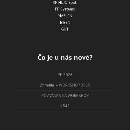
RP HUJO spol.
FF Systems
MASLEN
EIBEN
GKT
Čo je u nás nové?
PF 2026
Zhrnutie – WORKSHOP 2025
POZVÁNKA NA WORKSHOP
6543