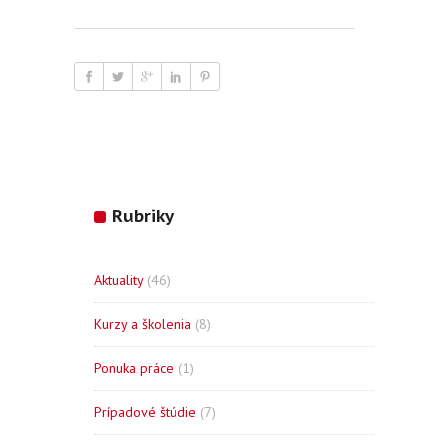
Rubriky
Aktuality
(46)
Kurzy a školenia
(8)
Ponuka práce
(1)
Prípadové štúdie
(7)